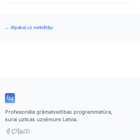
←
Atpakaļ uz meklētāju
Profesionāla grāmatvedības programmatūra,
kurai uzticas uzņēmumi Latvia.