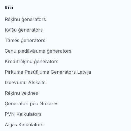
Rīki
Rēķinu ģenerators
Kvīšu ģenerators
Tāmes ģenerators
Cenu piedāvājuma ģenerators
Kredītrēķinu ģenerators
Pirkuma Pasūtījuma Generators Latvija
Izdevumu Atskaite
Rēķinu veidnes
Ģeneratori pēc Nozares
PVN Kalkulators
Algas Kalkulators