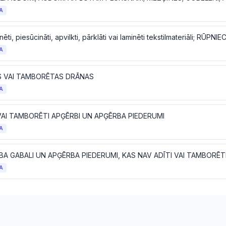
A
A
S VAI TAMBORĒTAS DRĀNAS
A
VAI TAMBORĒTI APĢĒRBI UN APĢĒRBA PIEDERUMI
A
A GABALI UN APĢĒRBA PIEDERUMI, KAS NAV ADĪTI VAI TAMBORĒT
A