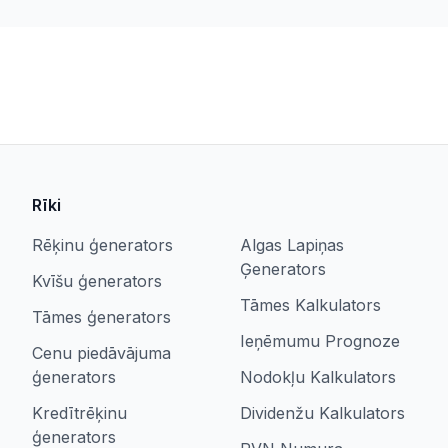
Rīki
Rēķinu ģenerators
Algas Lapiņas
Ģenerators
Kvīšu ģenerators
Tāmes Kalkulators
Tāmes ģenerators
Ieņēmumu Prognoze
Cenu piedāvājuma
ģenerators
Nodokļu Kalkulators
Kredītrēķinu
Dividenžu Kalkulators
ģenerators