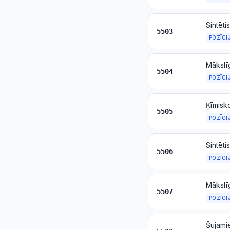
5503
POZĪCI
5504
POZĪCI
Ķīmisko
5505
POZĪCI
Sintēti
5506
POZĪCI
Mākslī
5507
POZĪCI