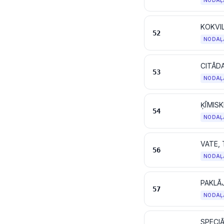
NODAĻ
KOKVI
52
NODAĻ
CITĀDA
53
NODAĻ
ĶĪMISK
54
NODAĻ
56
NODAĻ
PAKLĀ
57
NODAĻ