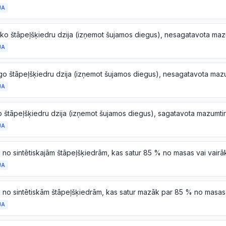
JA
JA
JA
JA
JA
JA