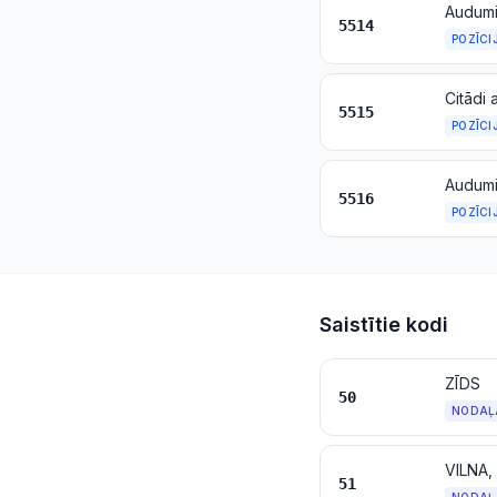
5514
POZĪCI
Citādi 
5515
POZĪCI
Audumi
5516
POZĪCI
Saistītie kodi
ZĪDS
50
NODAĻ
VILNA,
51