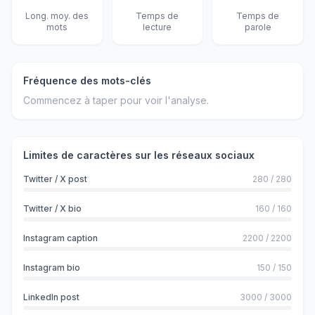
Long. moy. des
Temps de
Temps de
mots
lecture
parole
Fréquence des mots-clés
Commencez à taper pour voir l'analyse.
Limites de caractères sur les réseaux sociaux
Twitter / X post
280
/
280
Twitter / X bio
160
/
160
Instagram caption
2200
/
2200
Instagram bio
150
/
150
LinkedIn post
3000
/
3000