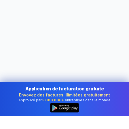
Application de facturation gratuite
Envoyez des factures illimitées gratuitement
Approuvé par
3 000 000+
entreprises dans le monde
👆