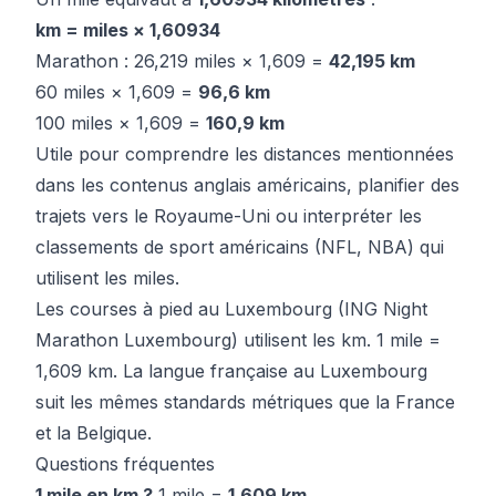
km = miles × 1,60934
Marathon : 26,219 miles × 1,609 =
42,195 km
60 miles × 1,609 =
96,6 km
100 miles × 1,609 =
160,9 km
Utile pour comprendre les distances mentionnées
dans les contenus anglais américains, planifier des
trajets vers le Royaume-Uni ou interpréter les
classements de sport américains (NFL, NBA) qui
utilisent les miles.
Les courses à pied au Luxembourg (ING Night
Marathon Luxembourg) utilisent les km. 1 mile =
1,609 km. La langue française au Luxembourg
suit les mêmes standards métriques que la France
et la Belgique.
Questions fréquentes
1 mile en km ?
1 mile =
1,609 km
.