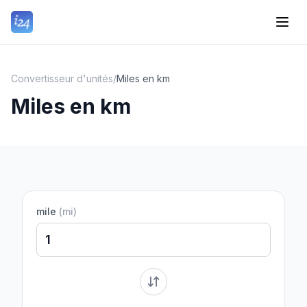
Convertisseur d'unités
/
Miles en km
Miles en km
mile
(
mi
)