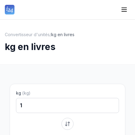
Convertisseur d'unités
/
kg en livres
kg en livres
kg
(
kg
)