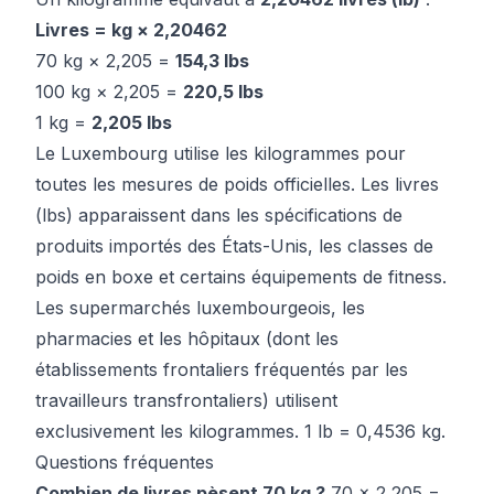
Livres = kg × 2,20462
70 kg × 2,205 =
154,3 lbs
100 kg × 2,205 =
220,5 lbs
1 kg =
2,205 lbs
Le Luxembourg utilise les kilogrammes pour
toutes les mesures de poids officielles. Les livres
(lbs) apparaissent dans les spécifications de
produits importés des États-Unis, les classes de
poids en boxe et certains équipements de fitness.
Les supermarchés luxembourgeois, les
pharmacies et les hôpitaux (dont les
établissements frontaliers fréquentés par les
travailleurs transfrontaliers) utilisent
exclusivement les kilogrammes. 1 lb = 0,4536 kg.
Questions fréquentes
Combien de livres pèsent 70 kg ?
70 × 2,205 =