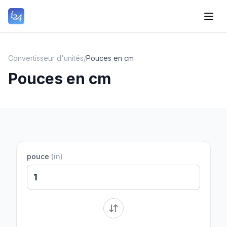
Convertisseur d'unités
/
Pouces en cm
Pouces en cm
pouce
(
in
)