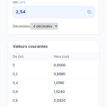
cm
(
cm
)
2,54
Décimales
Valeurs courantes
De
(
in
)
Vers
(
cm
)
0
0,0000
0,2
0,5080
0,4
1,0160
0,6
1,5240
0,8
2,0320