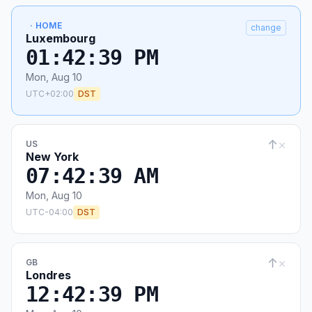
· HOME
change
Luxembourg
01:42:40 PM
Mon, Aug 10
UTC+02:00
DST
↑
×
US
New York
07:42:40 AM
Mon, Aug 10
UTC-04:00
DST
↑
×
GB
Londres
12:42:40 PM