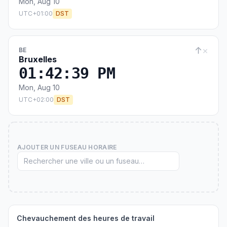
Mon, Aug 10
UTC+01:00
DST
↑
×
BE
Bruxelles
01:42:40 PM
Mon, Aug 10
UTC+02:00
DST
AJOUTER UN FUSEAU HORAIRE
Chevauchement des heures de travail