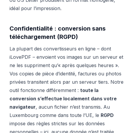
ou US Letter produisent un format homogène,
idéal pour l’impression.
Confidentialité : conversion sans
téléchargement (RGPD)
La plupart des convertisseurs en ligne – dont
iLovePDF – envoient vos images sur un serveur et
ne les suppriment qu’« après quelques heures ».
Vos copies de pièce d’identité, factures ou photos
privées transitent alors par un serveur tiers. Notre
outil fonctionne différemment :
toute la
conversion s’effectue localement dans votre
navigateur
, aucun fichier n’est transmis. Au
Luxembourg comme dans toute l’UE, le
RGPD
impose des règles strictes sur les données
personnelles – ici, aucune donnée n’est traitée.