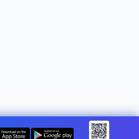
Changer de pays :
Luxembourg