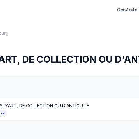
Générateu
ourg
ART, DE COLLECTION OU D'AN
S D'ART, DE COLLECTION OU D'ANTIQUITÉ
TRE