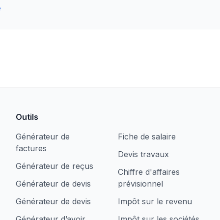
e
Outils
Générateur de
Fiche de salaire
factures
Devis travaux
Générateur de reçus
Chiffre d'affaires
Générateur de devis
prévisionnel
Générateur de devis
Impôt sur le revenu
Générateur d’avoir
Impôt sur les sociétés