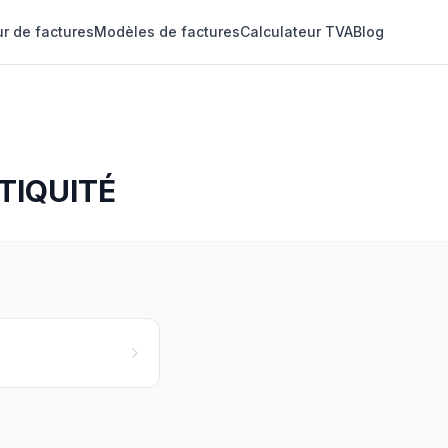
r de factures
Modèles de factures
Calculateur TVA
Blog
TIQUITÉ