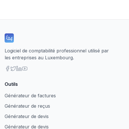
Logiciel de comptabilité professionnel utilisé par
les entreprises au Luxembourg.
Outils
Générateur de factures
Générateur de reçus
Générateur de devis
Générateur de devis