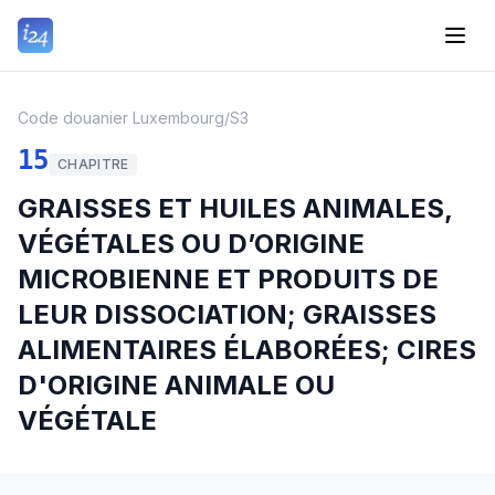
Code douanier Luxembourg
/
S3
15
CHAPITRE
GRAISSES ET HUILES ANIMALES,
VÉGÉTALES OU D’ORIGINE
MICROBIENNE ET PRODUITS DE
LEUR DISSOCIATION; GRAISSES
ALIMENTAIRES ÉLABORÉES; CIRES
D'ORIGINE ANIMALE OU
VÉGÉTALE