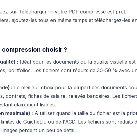
uez sur Télécharger — votre PDF compressé est prêt.
hiers, ajoutez-les tous en même temps et téléchargez-les e
 compression choisir ?
ualité) :
Idéal pour les documents où la qualité visuelle es
es, portfolios. Les fichiers sont réduits de 30–50 % avec un
dé) :
Le meilleur choix pour la plupart des documents co
es, contrats, fiches de salaire, relevés bancaires. Les fichier
tant clairement lisibles.
n maximale) :
À utiliser quand la taille du fichier est la pri
limites de Guichet.lu ou de l'ACD. Les fichiers sont réduits
es images perdent un peu de détail.