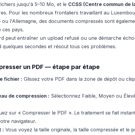
ichiers jusqu'à 5–10 Mo, et le
CCSS (Centre commun de la 
aires. Pour les nombreux frontaliers travaillant au Luxembou
ue ou l'Allemagne, des documents compressés sont égaleme
e ces pays.
urd peut entraîner un upload refusé ou une démarche écho
 quelques secondes et résout tous ces problèmes.
esser un PDF — étape par étape
 fichier :
Glissez votre PDF dans la zone de dépôt ou cliqu
eau de compression :
Sélectionnez Faible, Moyen ou Élevé
uez sur « Compresser le PDF ». Le traitement se fait insta
otre navigateur.
 :
Vous voyez la taille originale, la taille compressée et le