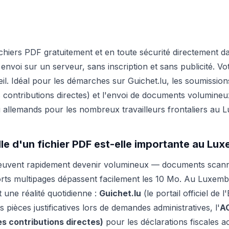
hiers PDF gratuitement et en toute sécurité directement d
nvoi sur un serveur, sans inscription et sans publicité. Votr
il. Idéal pour les démarches sur Guichet.lu, les soumission
s contributions directes) et l'envoi de documents volumineu
u allemands pour les nombreux travailleurs frontaliers au
ille d'un fichier PDF est-elle importante au Lu
peuvent rapidement devenir volumineux — documents scann
orts multipages dépassent facilement les 10 Mo. Au Luxembo
nt une réalité quotidienne :
Guichet.lu
(le portail officiel de 
s pièces justificatives lors de demandes administratives, l'
A
es contributions directes)
pour les déclarations fiscales a