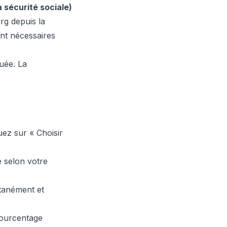
sécurité sociale)
rg depuis la
nt nécessaires
uée. La
ez sur « Choisir
 selon votre
ntanément et
 pourcentage