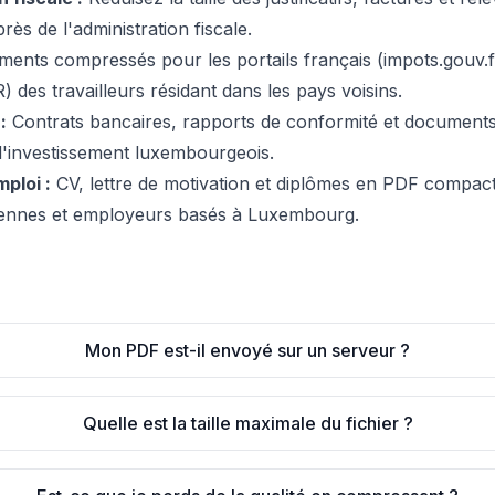
rès de l'administration fiscale.
nts compressés pour les portails français (impots.gouv.fr
 des travailleurs résidant dans les pays voisins.
:
Contrats bancaires, rapports de conformité et document
'investissement luxembourgeois.
ploi :
CV, lettre de motivation et diplômes en PDF compact
péennes et employeurs basés à Luxembourg.
Mon PDF est-il envoyé sur un serveur ?
Quelle est la taille maximale du fichier ?