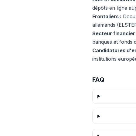
dépôts en ligne aup
Frontaliers :
Docume
allemands (ELSTER)
Secteur financier 
banques et fonds d
Candidatures d'em
institutions euro
FAQ