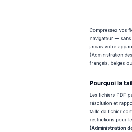
Compressez vos fic
navigateur — sans e
jamais votre appare
(Administration de
français, belges o
Pourquoi la ta
Les fichiers PDF 
résolution et rapp
taille de fichier so
restrictions pour le
(Administration d