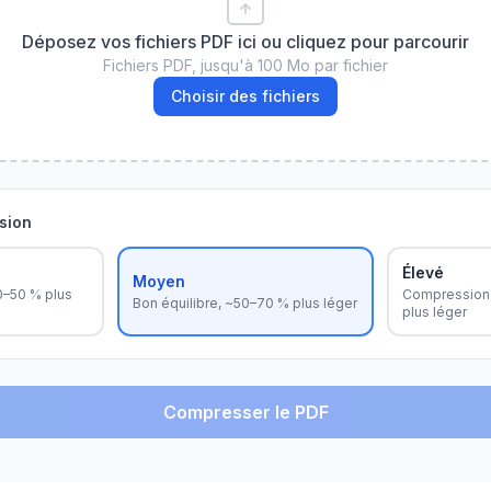
Déposez vos fichiers PDF ici ou cliquez pour parcourir
Fichiers PDF, jusqu'à 100 Mo par fichier
Choisir des fichiers
sion
Élevé
Moyen
30–50 % plus
Compression
Bon équilibre, ~50–70 % plus léger
plus léger
Compresser le PDF