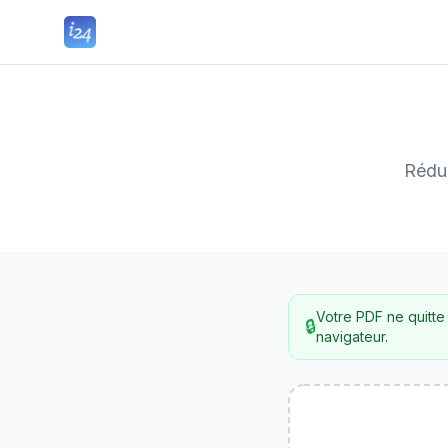
Rédui
Votre PDF ne quitte
🔒
navigateur.