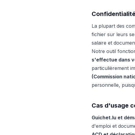
Confidentialité
La plupart des co
fichier sur leurs se
salaire et document
Notre outil foncti
s'effectue dans v
particulièrement i
(Commission natio
personnelle, puisqu
Cas d'usage c
Guichet.lu et dém
d'emploi et documen
ACD et déclaration