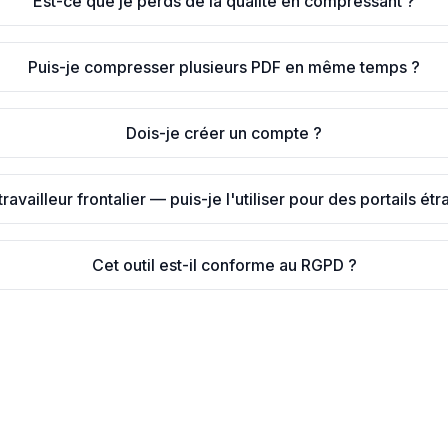
Est-ce que je perds de la qualité en compressant ?
Puis-je compresser plusieurs PDF en même temps ?
Dois-je créer un compte ?
travailleur frontalier — puis-je l'utiliser pour des portails ét
Cet outil est-il conforme au RGPD ?