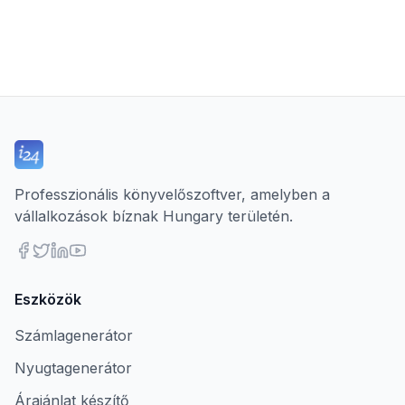
Professzionális könyvelőszoftver, amelyben a
vállalkozások bíznak Hungary területén.
Eszközök
Számlagenerátor
Nyugtagenerátor
Árajánlat készítő