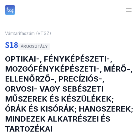
Vámtarifaszám (VTSZ)
S18
ÁRUOSZTÁLY
OPTIKAI-, FÉNYKÉPÉSZETI-,
MOZGÓFÉNYKÉPÉSZETI-, MÉRŐ-,
ELLENŐRZŐ-, PRECÍZIÓS-,
ORVOSI- VAGY SEBÉSZETI
MŰSZEREK ÉS KÉSZÜLÉKEK;
ÓRÁK ÉS KISÓRÁK; HANGSZEREK;
MINDEZEK ALKATRÉSZEI ÉS
TARTOZÉKAI