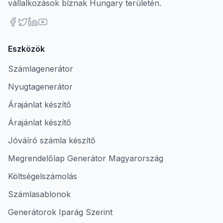
vállalkozások bíznak Hungary területén.
Eszközök
Számlagenerátor
Nyugtagenerátor
Árajánlat készítő
Árajánlat készítő
Jóváíró számla készítő
Megrendelőlap Generátor Magyarország
Költségelszámolás
Számlasablonok
Generátorok Iparág Szerint