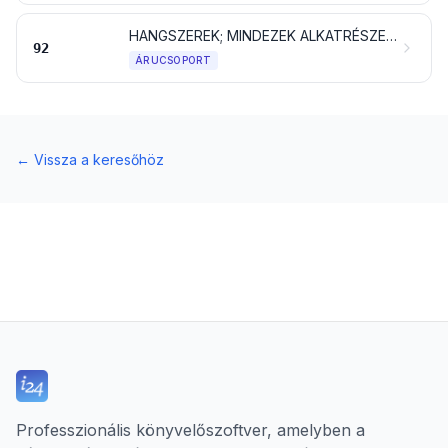
HANGSZEREK; MINDEZEK ALKATRÉSZEI ÉS TARTOZÉKAI
92
ÁRUCSOPORT
←
Vissza a keresőhöz
Professzionális könyvelőszoftver, amelyben a