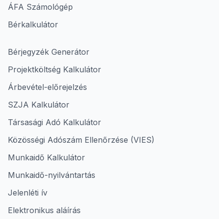
ÁFA Számológép
Bérkalkulátor
Bérjegyzék Generátor
Projektköltség Kalkulátor
Árbevétel-előrejelzés
SZJA Kalkulátor
Társasági Adó Kalkulátor
Közösségi Adószám Ellenőrzése (VIES)
Munkaidő Kalkulátor
Munkaidő-nyilvántartás
Jelenléti ív
Elektronikus aláírás