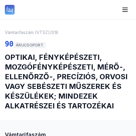
Vámtarifaszám (VTSZ)
/
S18
90
ÁRUCSOPORT
OPTIKAI, FÉNYKÉPÉSZETI,
MOZGÓFÉNYKÉPÉSZETI, MÉRŐ-,
ELLENŐRZŐ-, PRECÍZIÓS, ORVOSI
VAGY SEBÉSZETI MŰSZEREK ÉS
KÉSZÜLÉKEK; MINDEZEK
ALKATRÉSZEI ÉS TARTOZÉKAI
Vámtarifaszám