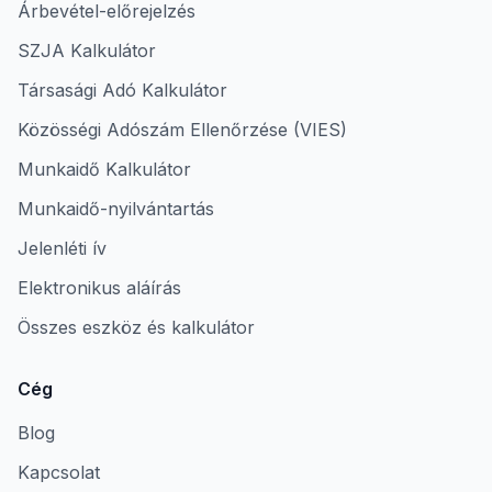
Árbevétel-előrejelzés
SZJA Kalkulátor
Társasági Adó Kalkulátor
Közösségi Adószám Ellenőrzése (VIES)
Munkaidő Kalkulátor
Munkaidő-nyilvántartás
Jelenléti ív
Elektronikus aláírás
Összes eszköz és kalkulátor
Cég
Blog
Kapcsolat