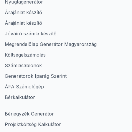
Nyugtagenerátor
Árajánlat készítő
Árajánlat készítő
Jóváíró számla készítő
Megrendelőlap Generátor Magyarország
Költségelszámolás
Számlasablonok
Generátorok Iparág Szerint
ÁFA Számológép
Bérkalkulátor
Bérjegyzék Generátor
Projektköltség Kalkulátor