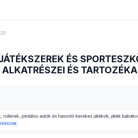
S20
 JÁTÉKSZEREK ÉS SPORTESZK
 ALKATRÉSZEI ÉS TARTOZÉKA
RIFASZÁM