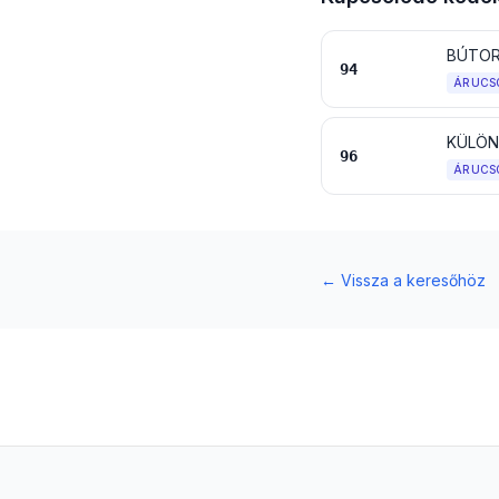
94
ÁRUCS
KÜLÖN
96
ÁRUCS
←
Vissza a keresőhöz