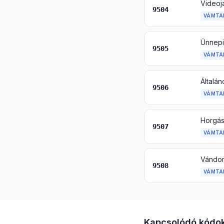
9504
VÁMTA
9505
VÁMTA
9506
VÁMTA
9507
VÁMTA
9508
VÁMTA
Kapcsolódó kódo