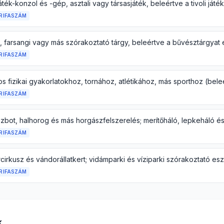
RIFASZÁM
RIFASZÁM
RIFASZÁM
RIFASZÁM
RIFASZÁM
k