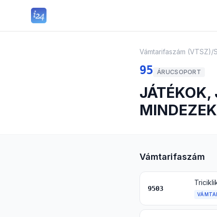
Vámtarifaszám (VTSZ)
/
95
ÁRUCSOPORT
JÁTÉKOK,
MINDEZEK
Vámtarifaszám
9503
VÁMTA