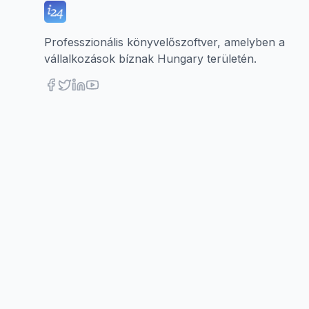
Professzionális könyvelőszoftver, amelyben a
vállalkozások bíznak Hungary területén.