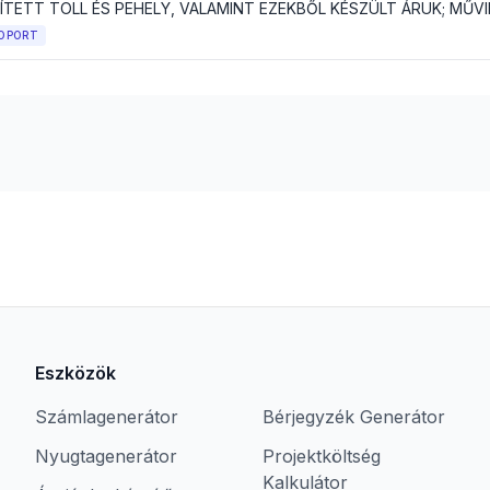
OPORT
Eszközök
Számlagenerátor
Bérjegyzék Generátor
Nyugtagenerátor
Projektköltség
Kalkulátor