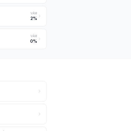
VÁM
2%
VÁM
0%