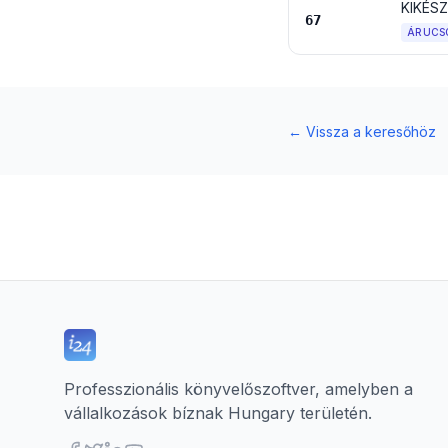
67
ÁRUCS
←
Vissza a keresőhöz
Professzionális könyvelőszoftver, amelyben a
vállalkozások bíznak Hungary területén.