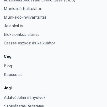
Közösségi Adószám Ellenőrzése (VIES)
Munkaidő Kalkulátor
Munkaidő-nyilvántartás
Jelenléti ív
Elektronikus aláírás
Összes eszköz és kalkulátor
Cég
Blog
Kapcsolat
Jogi
Adatvédelmi irányelvek
Szolgáltatási feltételek