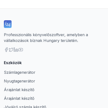
Professzionális könyvelőszoftver, amelyben a
vállalkozások bíznak Hungary területén.
Eszközök
Számlagenerátor
Nyugtagenerátor
Árajánlat készítő
Árajánlat készítő
Jóváíró számla készítő