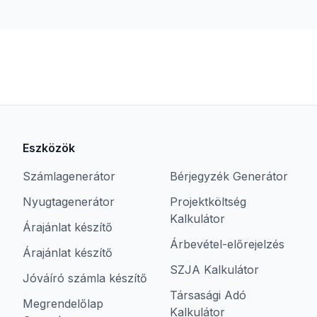
Eszközök
Számlagenerátor
Bérjegyzék Generátor
Nyugtagenerátor
Projektköltség
Kalkulátor
Árajánlat készítő
Árbevétel-előrejelzés
Árajánlat készítő
SZJA Kalkulátor
Jóváíró számla készítő
Társasági Adó
Megrendelőlap
Kalkulátor