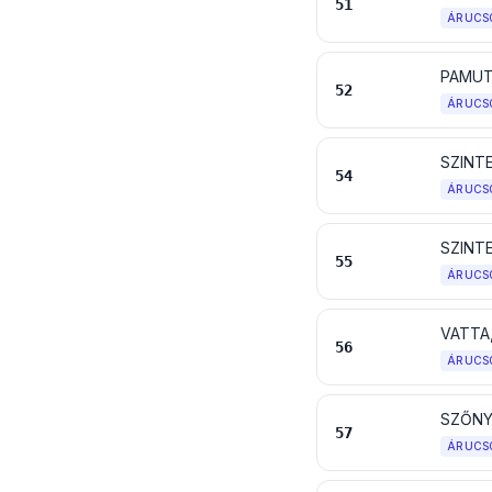
51
ÁRUCS
PAMU
52
ÁRUCS
54
ÁRUCS
SZINT
55
ÁRUCS
56
ÁRUCS
SZŐNY
57
ÁRUCS