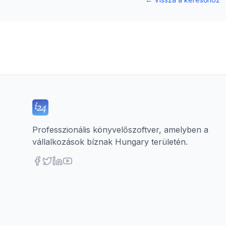
Professzionális könyvelőszoftver, amelyben a
vállalkozások bíznak Hungary területén.