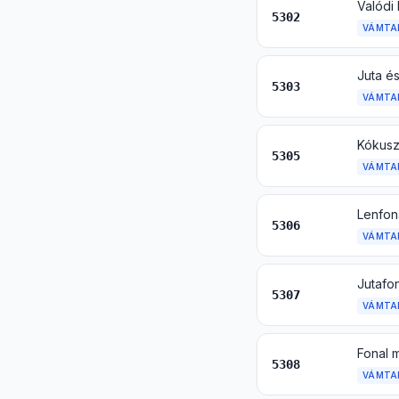
5302
VÁMTA
5303
VÁMTA
5305
VÁMTA
Lenfon
5306
VÁMTA
Jutafon
5307
VÁMTA
Fonal m
5308
VÁMTA