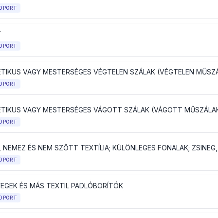
OPORT
T
OPORT
OPORT
ETIKUS VAGY MESTERSÉGES VÁGOTT SZÁLAK (VÁGOTT MŰSZÁLA
OPORT
OPORT
EGEK ÉS MÁS TEXTIL PADLÓBORÍTÓK
OPORT