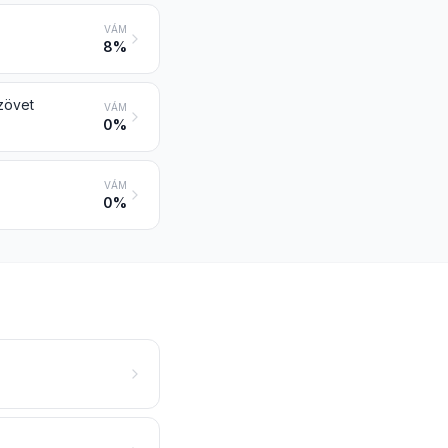
VÁM
8%
szövet
VÁM
0%
VÁM
0%