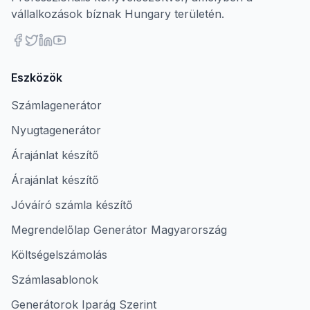
vállalkozások bíznak Hungary területén.
Eszközök
Számlagenerátor
Nyugtagenerátor
Árajánlat készítő
Árajánlat készítő
Jóváíró számla készítő
Megrendelőlap Generátor Magyarország
Költségelszámolás
Számlasablonok
Generátorok Iparág Szerint