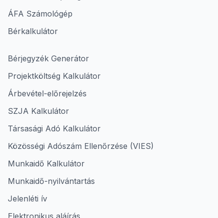
ÁFA Számológép
Bérkalkulátor
Bérjegyzék Generátor
Projektköltség Kalkulátor
Árbevétel-előrejelzés
SZJA Kalkulátor
Társasági Adó Kalkulátor
Közösségi Adószám Ellenőrzése (VIES)
Munkaidő Kalkulátor
Munkaidő-nyilvántartás
Jelenléti ív
Elektronikus aláírás