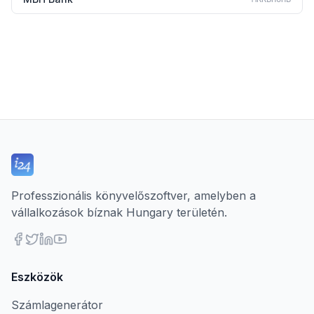
Professzionális könyvelőszoftver, amelyben a
vállalkozások bíznak Hungary területén.
Eszközök
Számlagenerátor