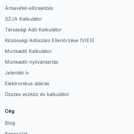
Árbevétel-előrejelzés
SZJA Kalkulátor
Társasági Adó Kalkulátor
Közösségi Adószám Ellenőrzése (VIES)
Munkaidő Kalkulátor
Munkaidő-nyilvántartás
Jelenléti ív
Elektronikus aláírás
Összes eszköz és kalkulátor
Cég
Blog
Kapcsolat