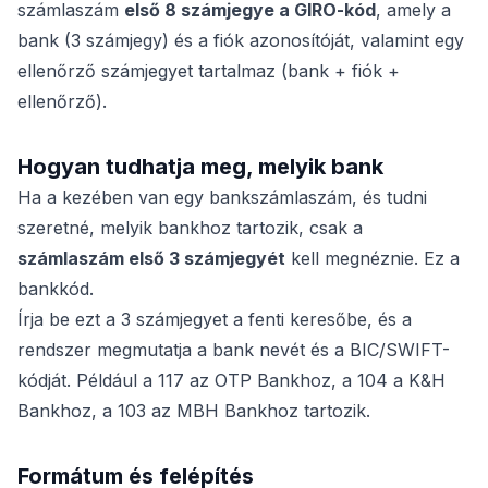
számlaszám
első 8 számjegye a GIRO-kód
, amely a
bank (3 számjegy) és a fiók azonosítóját, valamint egy
ellenőrző számjegyet tartalmaz (bank + fiók +
ellenőrző).
Hogyan tudhatja meg, melyik bank
Ha a kezében van egy bankszámlaszám, és tudni
szeretné, melyik bankhoz tartozik, csak a
számlaszám első 3 számjegyét
kell megnéznie. Ez a
bankkód.
Írja be ezt a 3 számjegyet a fenti keresőbe, és a
rendszer megmutatja a bank nevét és a BIC/SWIFT-
kódját. Például a 117 az OTP Bankhoz, a 104 a K&H
Bankhoz, a 103 az MBH Bankhoz tartozik.
Formátum és felépítés