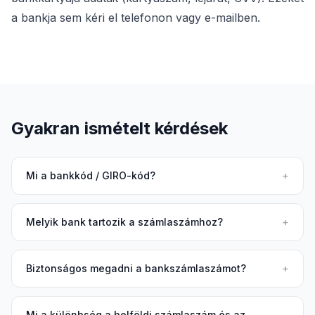
a bankja sem kéri el telefonon vagy e-mailben.
Gyakran ismételt kérdések
Mi a bankkód / GIRO-kód?
+
Melyik bank tartozik a számlaszámhoz?
+
Biztonságos megadni a bankszámlaszámot?
+
Mi a különbség a belföldi számlaszám és az