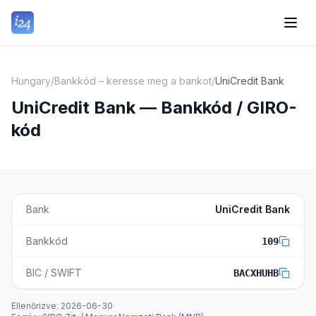
Hungary
/
Bankkód – keresse meg a bankot
/
UniCredit Bank
UniCredit Bank — Bankkód / GIRO-
kód
Bank
UniCredit Bank
Bankkód
109
BIC / SWIFT
BACXHUHB
Ellenőrizve:
2026-06-30
·