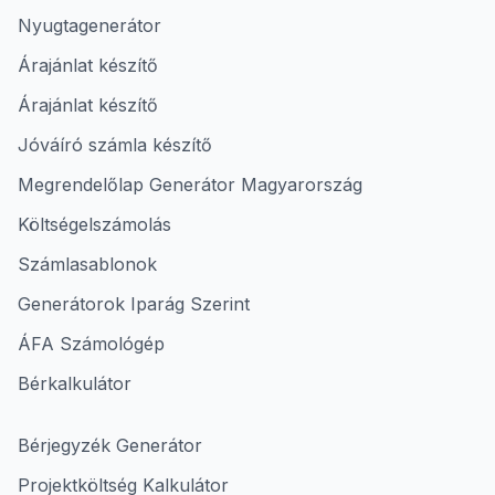
Nyugtagenerátor
Árajánlat készítő
Árajánlat készítő
Jóváíró számla készítő
Megrendelőlap Generátor Magyarország
Költségelszámolás
Számlasablonok
Generátorok Iparág Szerint
ÁFA Számológép
Bérkalkulátor
Bérjegyzék Generátor
Projektköltség Kalkulátor