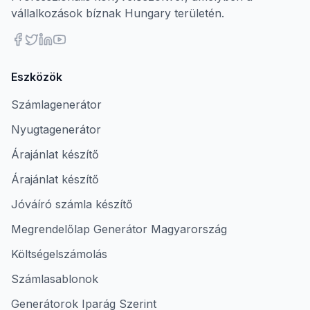
vállalkozások bíznak Hungary területén.
Eszközök
Számlagenerátor
Nyugtagenerátor
Árajánlat készítő
Árajánlat készítő
Jóváíró számla készítő
Megrendelőlap Generátor Magyarország
Költségelszámolás
Számlasablonok
Generátorok Iparág Szerint