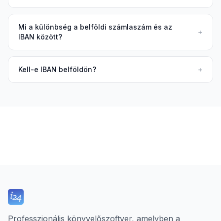
Mi a különbség a belföldi számlaszám és az
+
IBAN között?
Kell-e IBAN belföldön?
+
Professzionális könyvelőszoftver, amelyben a