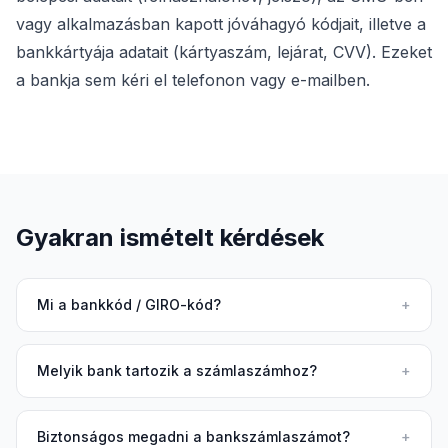
vagy alkalmazásban kapott jóváhagyó kódjait, illetve a
bankkártyája adatait (kártyaszám, lejárat, CVV). Ezeket
a bankja sem kéri el telefonon vagy e-mailben.
Gyakran ismételt kérdések
Mi a bankkód / GIRO-kód?
+
Melyik bank tartozik a számlaszámhoz?
+
Biztonságos megadni a bankszámlaszámot?
+