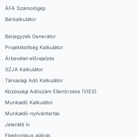
ÁFA Számológép
Bérkalkulátor
Bérjegyzék Generátor
Projektköltség Kalkulátor
Árbevétel-előrejelzés
SZJA Kalkulátor
Társasági Adó Kalkulátor
Közösségi Adószám Ellenőrzése (VIES)
Munkaidő Kalkulátor
Munkaidő-nyilvántartás
Jelenléti ív
Elektronikus aláírás