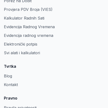
Porez na Dobit
Provjera PDV Broja (VIES)
Kalkulator Radnih Sati
Evidencija Radnog Vremena
Evidencija radnog vremena
Elektronički potpis
Svi alati i kalkulatori
Tvrtka
Blog
Kontakt
Pravno
Pravila privatnosti