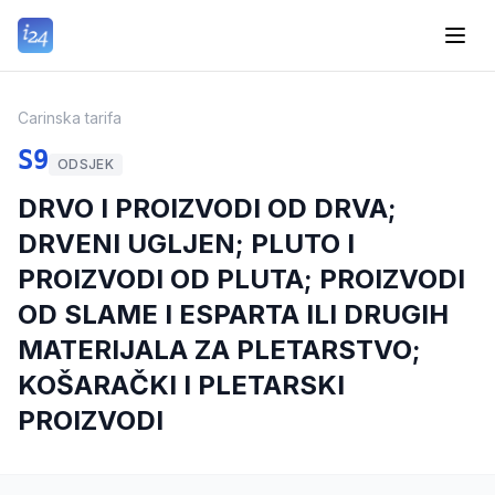
Carinska tarifa
S9
ODSJEK
DRVO I PROIZVODI OD DRVA;
DRVENI UGLJEN; PLUTO I
PROIZVODI OD PLUTA; PROIZVODI
OD SLAME I ESPARTA ILI DRUGIH
MATERIJALA ZA PLETARSTVO;
KOŠARAČKI I PLETARSKI
PROIZVODI