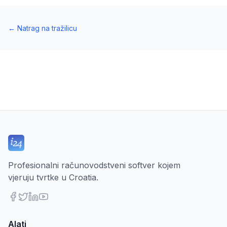
←
Natrag na tražilicu
Profesionalni računovodstveni softver kojem
vjeruju tvrtke u Croatia.
Alati