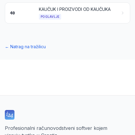
KAUČUK I PROIZVODI OD KAUČUKA
40
POGLAVLJE
←
Natrag na tražilicu
Profesionalni računovodstveni softver kojem