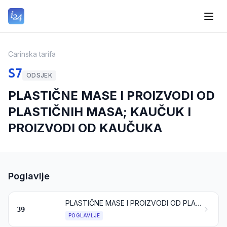
Carinska tarifa
S7
ODSJEK
PLASTIČNE MASE I PROIZVODI OD
PLASTIČNIH MASA; KAUČUK I
PROIZVODI OD KAUČUKA
Poglavlje
PLASTIČNE MASE I PROIZVODI OD PLASTIČNIH MASA
39
POGLAVLJE