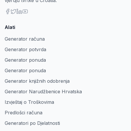
vjeruju tvrtke u Croatia.
Alati
Generator računa
Generator potvrda
Generator ponuda
Generator ponuda
Generator knjižnih odobrenja
Generator Narudžbenice Hrvatska
Izvještaj o Troškovima
Predlošci računa
Generatori po Djelatnosti