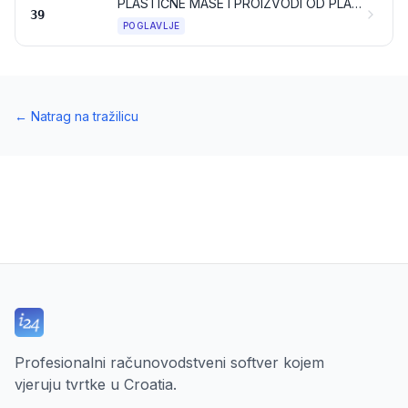
PLASTIČNE MASE I PROIZVODI OD PLASTIČNIH MASA
39
POGLAVLJE
←
Natrag na tražilicu
Profesionalni računovodstveni softver kojem
vjeruju tvrtke u Croatia.