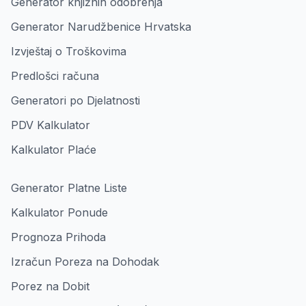
Generator knjižnih odobrenja
Generator Narudžbenice Hrvatska
Izvještaj o Troškovima
Predlošci računa
Generatori po Djelatnosti
PDV Kalkulator
Kalkulator Plaće
Generator Platne Liste
Kalkulator Ponude
Prognoza Prihoda
Izračun Poreza na Dohodak
Porez na Dobit