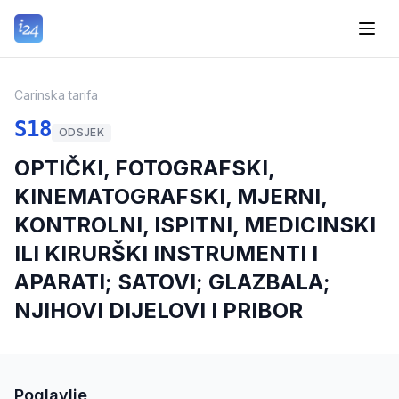
Carinska tarifa
S18
ODSJEK
OPTIČKI, FOTOGRAFSKI,
KINEMATOGRAFSKI, MJERNI,
KONTROLNI, ISPITNI, MEDICINSKI
ILI KIRURŠKI INSTRUMENTI I
APARATI; SATOVI; GLAZBALA;
NJIHOVI DIJELOVI I PRIBOR
Poglavlje