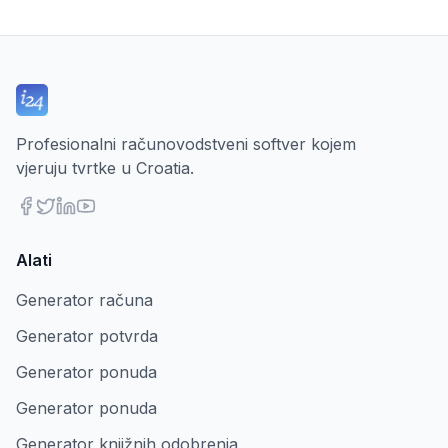
Profesionalni računovodstveni softver kojem
vjeruju tvrtke u Croatia.
Alati
Generator računa
Generator potvrda
Generator ponuda
Generator ponuda
Generator knjižnih odobrenja