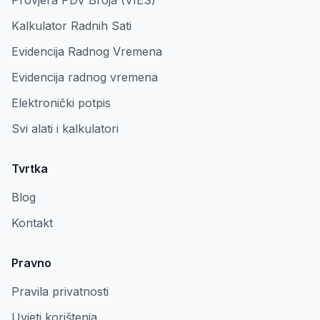
Provjera PDV Broja (VIES)
Kalkulator Radnih Sati
Evidencija Radnog Vremena
Evidencija radnog vremena
Elektronički potpis
Svi alati i kalkulatori
Tvrtka
Blog
Kontakt
Pravno
Pravila privatnosti
Uvjeti korištenja