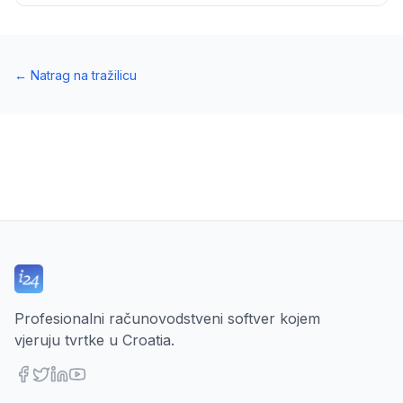
←
Natrag na tražilicu
Profesionalni računovodstveni softver kojem
vjeruju tvrtke u Croatia.