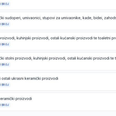
I BROJ
I BROJ
I BROJ
I BROJ
i ostali ukrasni keramički proizvodi
I BROJ
keramički proizvodi
I BROJ