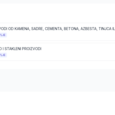
VLJE
 I STAKLENI PROIZVODI
VLJE