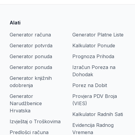
Alati
Generator računa
Generator Platne Liste
Generator potvrda
Kalkulator Ponude
Generator ponuda
Prognoza Prihoda
Generator ponuda
Izračun Poreza na
Dohodak
Generator knjižnih
odobrenja
Porez na Dobit
Generator
Provjera PDV Broja
Narudžbenice
(VIES)
Hrvatska
Kalkulator Radnih Sati
Izvještaj o Troškovima
Evidencija Radnog
Predlošci računa
Vremena