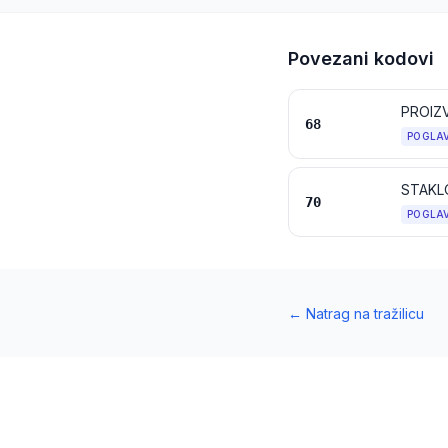
Povezani kodovi
68
POGLA
STAKLO
70
POGLA
←
Natrag na tražilicu