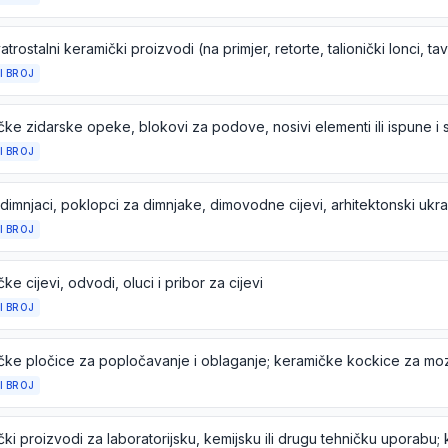
I BROJ
ke zidarske opeke, blokovi za podove, nosivi elementi ili ispune i s
I BROJ
I BROJ
ke cijevi, odvodi, oluci i pribor za cijevi
I BROJ
I BROJ