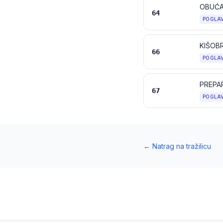
OBUĆA,
64
POGLA
66
POGLA
67
POGLA
←
Natrag na tražilicu