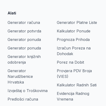
Alati
Generator računa
Generator Platne Liste
Generator potvrda
Kalkulator Ponude
Generator ponuda
Prognoza Prihoda
Generator ponuda
Izračun Poreza na
Dohodak
Generator knjižnih
odobrenja
Porez na Dobit
Generator
Provjera PDV Broja
Narudžbenice
(VIES)
Hrvatska
Kalkulator Radnih Sati
Izvještaj o Troškovima
Evidencija Radnog
Predlošci računa
Vremena