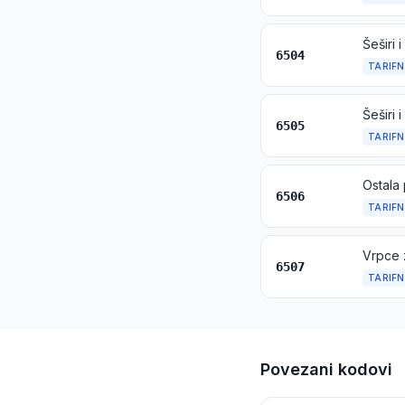
6504
TARIFN
6505
TARIFN
Ostala 
6506
TARIFN
6507
TARIFN
Povezani kodovi