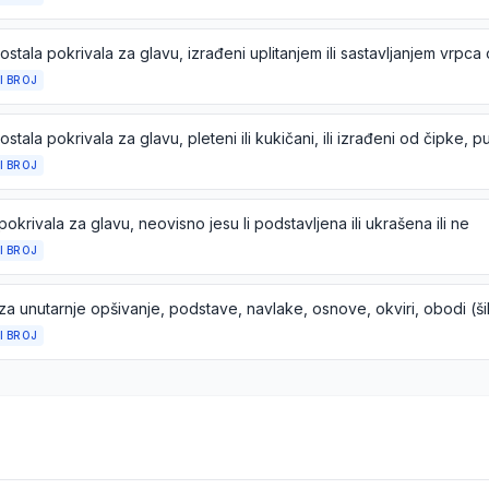
I BROJ
I BROJ
pokrivala za glavu, neovisno jesu li podstavljena ili ukrašena ili ne
I BROJ
I BROJ