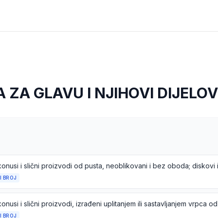
 ZA GLAVU I NJIHOVI DIJELOV
I BROJ
I BROJ