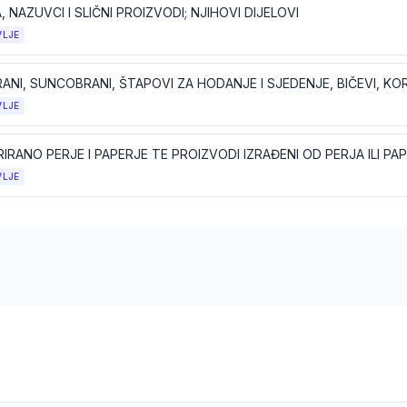
 NAZUVCI I SLIČNI PROIZVODI; NJIHOVI DIJELOVI
VLJE
VLJE
VLJE