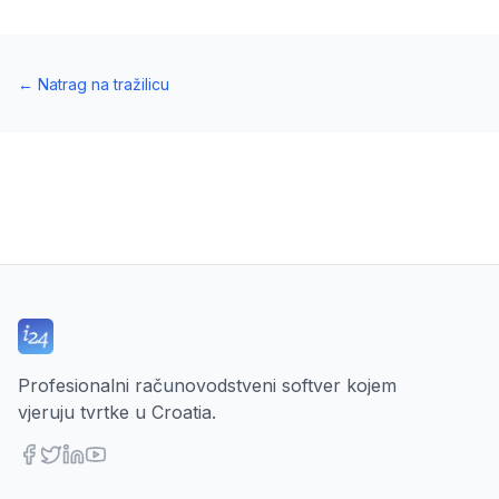
←
Natrag na tražilicu
Profesionalni računovodstveni softver kojem
vjeruju tvrtke u Croatia.