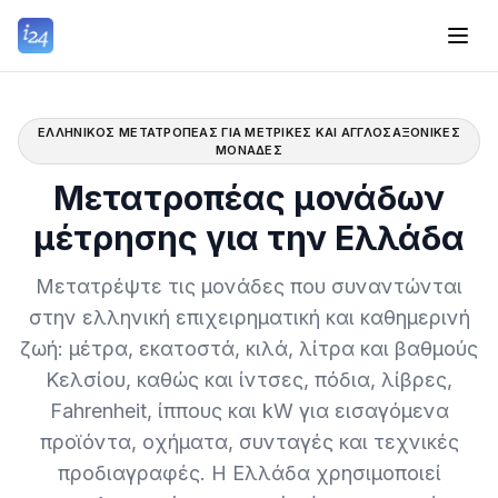
ΕΛΛΗΝΙΚΌΣ ΜΕΤΑΤΡΟΠΈΑΣ ΓΙΑ ΜΕΤΡΙΚΈΣ ΚΑΙ ΑΓΓΛΟΣΑΞΟΝΙΚΈΣ
ΜΟΝΆΔΕΣ
Μετατροπέας μονάδων
μέτρησης για την Ελλάδα
Μετατρέψτε τις μονάδες που συναντώνται
στην ελληνική επιχειρηματική και καθημερινή
ζωή: μέτρα, εκατοστά, κιλά, λίτρα και βαθμούς
Κελσίου, καθώς και ίντσες, πόδια, λίβρες,
Fahrenheit, ίππους και kW για εισαγόμενα
προϊόντα, οχήματα, συνταγές και τεχνικές
προδιαγραφές. Η Ελλάδα χρησιμοποιεί