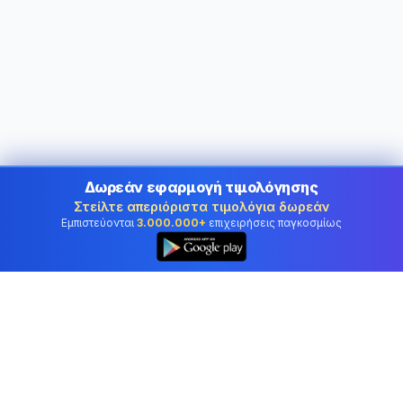
Δωρεάν εφαρμογή τιμολόγησης
Στείλτε απεριόριστα τιμολόγια δωρεάν
Εμπιστεύονται
3.000.000+
επιχειρήσεις παγκοσμίως
👆