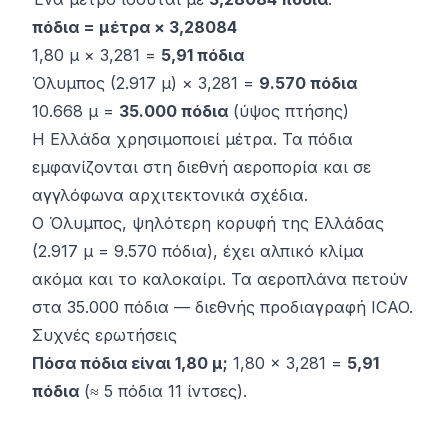
πόδια = μέτρα × 3,28084
1,80 μ × 3,281 =
5,91 πόδια
Όλυμπος (2.917 μ) × 3,281 =
9.570 πόδια
10.668 μ =
35.000 πόδια
(ύψος πτήσης)
Η Ελλάδα χρησιμοποιεί μέτρα. Τα πόδια
εμφανίζονται στη διεθνή αεροπορία και σε
αγγλόφωνα αρχιτεκτονικά σχέδια.
Ο Όλυμπος, ψηλότερη κορυφή της Ελλάδας
(2.917 μ = 9.570 πόδια), έχει αλπικό κλίμα
ακόμα και το καλοκαίρι. Τα αεροπλάνα πετούν
στα 35.000 πόδια — διεθνής προδιαγραφή ICAO.
Συχνές ερωτήσεις
Πόσα πόδια είναι 1,80 μ;
1,80 × 3,281 =
5,91
πόδια
(≈ 5 πόδια 11 ίντσες).