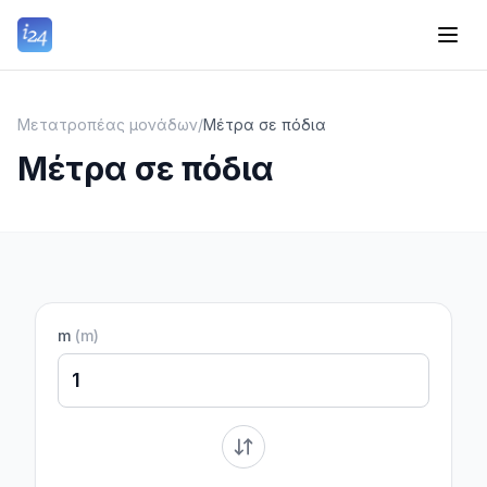
Μετατροπέας μονάδων
/
Μέτρα σε πόδια
Μέτρα σε πόδια
m
(
m
)