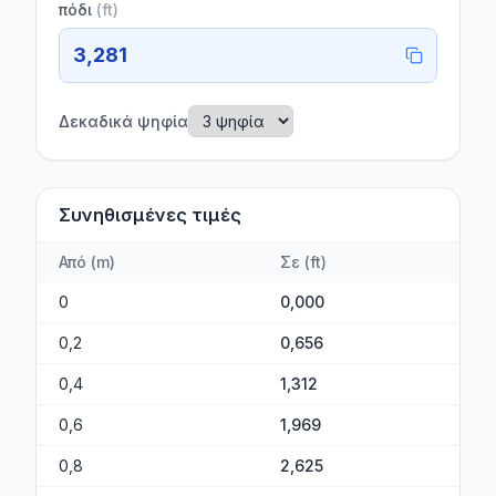
πόδι
(
ft
)
3,281
Δεκαδικά ψηφία
Συνηθισμένες τιμές
Από
(
m
)
Σε
(
ft
)
0
0,000
0,2
0,656
0,4
1,312
0,6
1,969
0,8
2,625