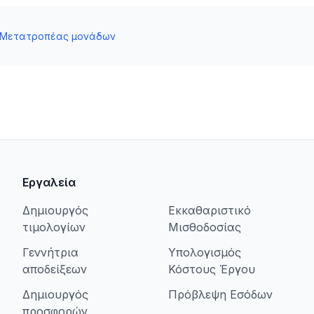
Μετατροπέας μονάδων
Εργαλεία
Δημιουργός
Εκκαθαριστικό
τιμολογίων
Μισθοδοσίας
Γεννήτρια
Υπολογισμός
αποδείξεων
Κόστους Έργου
Δημιουργός
Πρόβλεψη Εσόδων
προσφορών