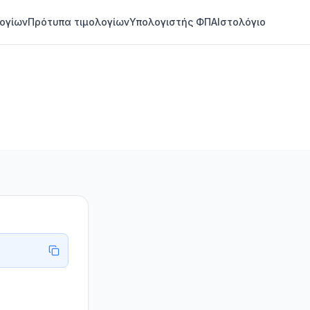
ογίων
Πρότυπα τιμολογίων
Υπολογιστής ΦΠΑ
Ιστολόγιο