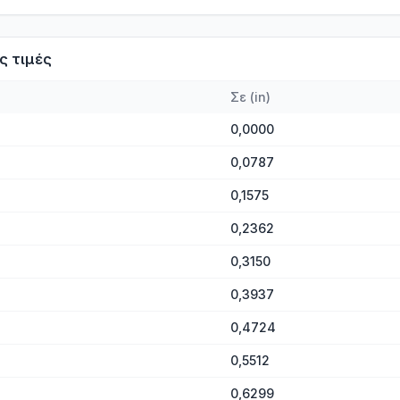
ς τιμές
Σε
(
in
)
0,0000
0,0787
0,1575
0,2362
0,3150
0,3937
0,4724
0,5512
0,6299