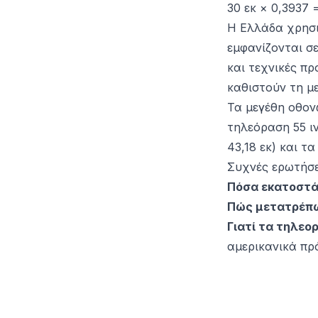
30 εκ × 0,3937 
Η Ελλάδα χρησιμ
εμφανίζονται σε
και τεχνικές πρ
καθιστούν τη μ
Τα μεγέθη οθονώ
τηλεόραση 55 ιν
43,18 εκ) και τ
Συχνές ερωτήσε
Πόσα εκατοστά 
Πώς μετατρέπω 
Γιατί τα τηλεο
αμερικανικά πρ