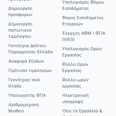
Υπολογισμός Φόρου
Δημιουργός
Εισοδήματος
προσφορών
Φόρος Εισοδήματος
Δημιουργός
Εταιρειών
πιστωτικού
Έλεγχος ΑΦΜ / ΦΠΑ
τιμολογίου
(VIES)
Γεννήτρια Δελτίου
Υπολογισμός Ωρών
Παραγγελίας Ελλάδα
Εργασίας
Αναφορά Εξόδων
Φύλλο Ωρών
Πρότυπα τιμολογίων
Εργασίας
Γεννήτριες ανά
Φύλλο ωρών
Κλάδο
εργασίας
Υπολογιστής ΦΠΑ
Ηλεκτρονική
υπογραφή
Αριθμομηχανή
Μισθού
Όλα τα Εργαλεία &