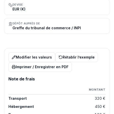
DEVISE
EUR (€)
DÉPÔT AUPRÈS DE
Greffe du tribunal de commerce / INPI
Modifier les valeurs
Rétablir l’exemple
Imprimer / Enregistrer en PDF
Note de frais
MONTANT
Transport
320 €
Hébergement
450 €