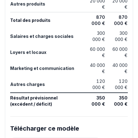
20 000
20 000
Autres produits
€
€
870
870
Total des produits
000 €
000 €
300
300
Salaires et charges sociales
000 €
000 €
60 000
60 000
Loyers et locaux
€
€
40 000
40 000
Marketing et communication
€
€
120
120
Autres charges
000 €
000 €
Résultat prévisionnel
350
350
(excédent / déficit)
000 €
000 €
Télécharger ce modèle