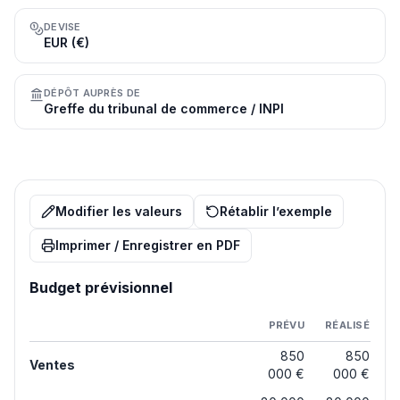
DEVISE
EUR (€)
DÉPÔT AUPRÈS DE
Greffe du tribunal de commerce / INPI
Modifier les valeurs
Rétablir l’exemple
Imprimer / Enregistrer en PDF
Budget prévisionnel
PRÉVU
RÉALISÉ
850
850
Ventes
000 €
000 €