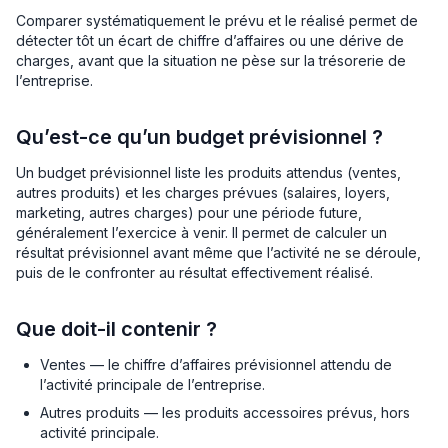
Comparer systématiquement le prévu et le réalisé permet de
détecter tôt un écart de chiffre d’affaires ou une dérive de
charges, avant que la situation ne pèse sur la trésorerie de
l’entreprise.
Qu’est-ce qu’un budget prévisionnel ?
Un budget prévisionnel liste les produits attendus (ventes,
autres produits) et les charges prévues (salaires, loyers,
marketing, autres charges) pour une période future,
généralement l’exercice à venir. Il permet de calculer un
résultat prévisionnel avant même que l’activité ne se déroule,
puis de le confronter au résultat effectivement réalisé.
Que doit-il contenir ?
Ventes — le chiffre d’affaires prévisionnel attendu de
l’activité principale de l’entreprise.
Autres produits — les produits accessoires prévus, hors
activité principale.