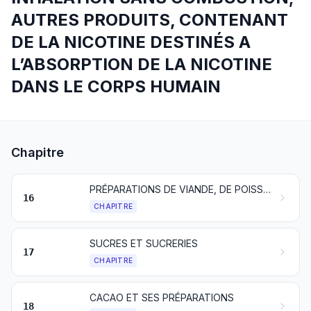
AUTRES PRODUITS, CONTENANT
DE LA NICOTINE DESTINÉS A
L’ABSORPTION DE LA NICOTINE
DANS LE CORPS HUMAIN
Chapitre
PRÉPARATIONS DE VIANDE, DE POISSONS, DE CRUSTACÉS, DE MOLLUSQUES, D’AUTRES INVERTÉBRÉS AQUATIQUES OU D’INSECTES
16
CHAPITRE
SUCRES ET SUCRERIES
17
CHAPITRE
CACAO ET SES PRÉPARATIONS
18