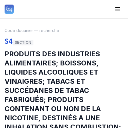
Code douanier — recherche
S4
SECTION
PRODUITS DES INDUSTRIES
ALIMENTAIRES; BOISSONS,
LIQUIDES ALCOOLIQUES ET
VINAIGRES; TABACS ET
SUCCÉDANES DE TABAC
FABRIQUÉS; PRODUITS
CONTENANT OU NON DE LA
NICOTINE, DESTINÉS A UNE
INHALATION SANS COMBUSTION;