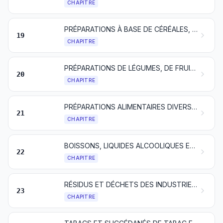
CHAPITRE
PRÉPARATIONS À BASE DE CÉRÉALES, DE FARINES, D'AMIDONS, DE FÉCULES OU DE LAIT; PÂTISSERIES
19
CHAPITRE
PRÉPARATIONS DE LÉGUMES, DE FRUITS OU D'AUTRES PARTIES DE PLANTES
20
CHAPITRE
PRÉPARATIONS ALIMENTAIRES DIVERSES
21
CHAPITRE
BOISSONS, LIQUIDES ALCOOLIQUES ET VINAIGRES
22
CHAPITRE
RÉSIDUS ET DÉCHETS DES INDUSTRIES ALIMENTAIRES; ALIMENTS PRÉPARÉS POUR ANIMAUX
23
CHAPITRE