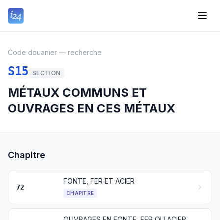
Code douanier — recherche
S15
SECTION
MÉTAUX COMMUNS ET
OUVRAGES EN CES MÉTAUX
Chapitre
FONTE, FER ET ACIER
72
CHAPITRE
OUVRAGES EN FONTE, FER OU ACIER