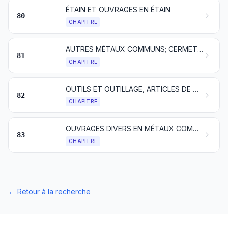
ÉTAIN ET OUVRAGES EN ÉTAIN
80
CHAPITRE
AUTRES MÉTAUX COMMUNS; CERMETS; OUVRAGES EN CES MATIÈRES
81
CHAPITRE
OUTILS ET OUTILLAGE, ARTICLES DE COUTELLERIE ET COUVERTS DE TABLE, EN MÉTAUX COMMUNS; PARTIES DE CES ARTICLES, EN MÉTAUX COMMUNS
82
CHAPITRE
OUVRAGES DIVERS EN MÉTAUX COMMUNS
83
CHAPITRE
←
Retour à la recherche