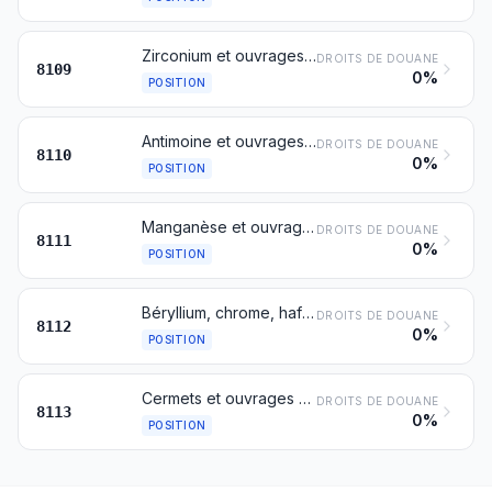
Zirconium et ouvrages en zirconium, y compris les déchets et débris
DROITS DE DOUANE
8109
0%
POSITION
Antimoine et ouvrages en antimoine, y compris les déchets et débris
DROITS DE DOUANE
8110
0%
POSITION
Manganèse et ouvrages en manganèse, y compris les déchets et débris
DROITS DE DOUANE
8111
0%
POSITION
Béryllium, chrome, hafnium (celtium), rhénium, thallium, cadmium, germanium, vanadium, gallium, indium et niobium (columbium), ainsi que les ouvrages en ces métaux, y compris les déchets et débris
DROITS DE DOUANE
8112
0%
POSITION
Cermets et ouvrages en cermets, y compris les déchets et débris
DROITS DE DOUANE
8113
0%
POSITION