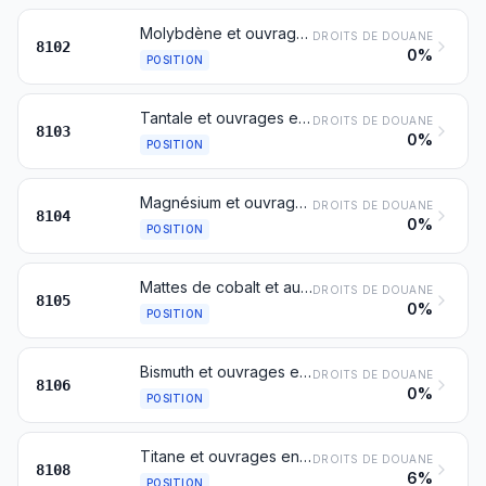
Molybdène et ouvrages en molybdène, y compris les déchets et débris
DROITS DE DOUANE
8102
0%
POSITION
Tantale et ouvrages en tantale, y compris les déchets et débris
DROITS DE DOUANE
8103
0%
POSITION
Magnésium et ouvrages en magnésium, y compris les déchets et débris
DROITS DE DOUANE
8104
0%
POSITION
Mattes de cobalt et autres produits intermédiaires de la métallurgie du cobalt; cobalt et ouvrages en cobalt, y compris les déchets et débris
DROITS DE DOUANE
8105
0%
POSITION
Bismuth et ouvrages en bismuth, y compris les déchets et débris
DROITS DE DOUANE
8106
0%
POSITION
Titane et ouvrages en titane, y compris les déchets et débris
DROITS DE DOUANE
8108
6%
POSITION