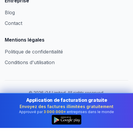
Entreprise
Blog
Contact
Mentions légales
Politique de confidentialité
Conditions d'utilisation
©
2026
i24 Limited. All rights reserved.
Au service des entreprises en France
Application de facturation gratuite
Envoyez des factures illimitées gratuitement
Changer de pays :
France
Approuvé par
3 000 000+
entreprises dans le monde