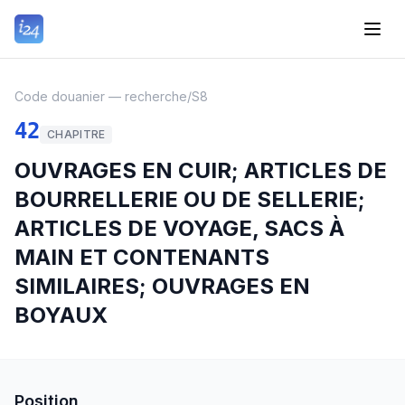
Code douanier — recherche
/
S8
42
CHAPITRE
OUVRAGES EN CUIR; ARTICLES DE
BOURRELLERIE OU DE SELLERIE;
ARTICLES DE VOYAGE, SACS À
MAIN ET CONTENANTS
SIMILAIRES; OUVRAGES EN
BOYAUX
Position