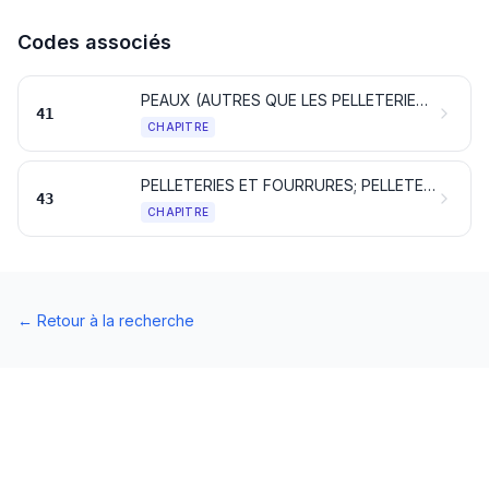
Codes associés
PEAUX (AUTRES QUE LES PELLETERIES) ET CUIRS
41
CHAPITRE
PELLETERIES ET FOURRURES; PELLETERIES FACTICES
43
CHAPITRE
←
Retour à la recherche