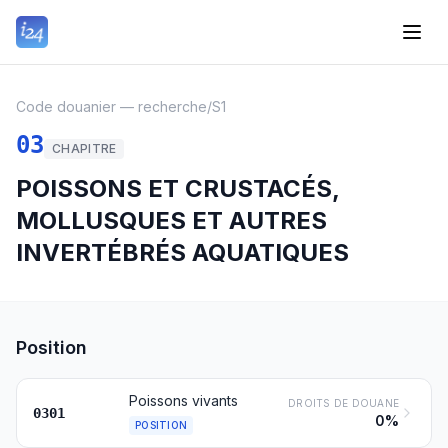
Code douanier — recherche
/
S1
03
CHAPITRE
POISSONS ET CRUSTACÉS,
MOLLUSQUES ET AUTRES
INVERTÉBRÉS AQUATIQUES
Position
Poissons vivants
DROITS DE DOUANE
0301
0%
POSITION