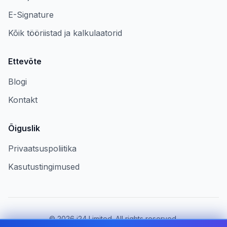
E-Signature
Kõik tööriistad ja kalkulaatorid
Ettevõte
Blogi
Kontakt
Õiguslik
Privaatsuspoliitika
Kasutustingimused
©
2026
i24 Limited. All rights reserved.