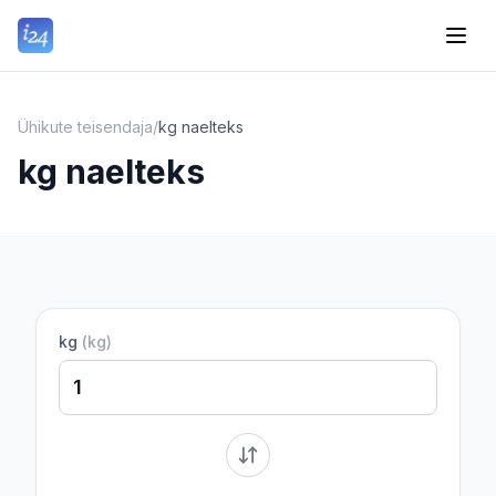
Ühikute teisendaja
/
kg naelteks
kg naelteks
kg
(
kg
)