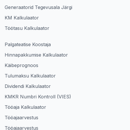
Generaatorid Tegevusala Järgi
KM Kalkulaator
Töötasu Kalkulaator
Palgateatise Koostaja
Hinnapakkumise Kalkulaator
Käibeprognoos
Tulumaksu Kalkulaator
Dividendi Kalkulaator
KMKR Numbri Kontroll (VIES)
Tööaja Kalkulaator
Tööajaarvestus
Tööajaarvestus