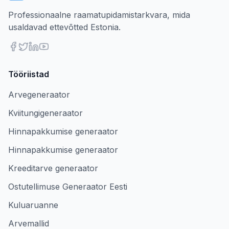
Professionaalne raamatupidamistarkvara, mida
usaldavad ettevõtted Estonia.
Tööriistad
Arvegeneraator
Kviitungigeneraator
Hinnapakkumise generaator
Hinnapakkumise generaator
Kreeditarve generaator
Ostutellimuse Generaator Eesti
Kuluaruanne
Arvemallid