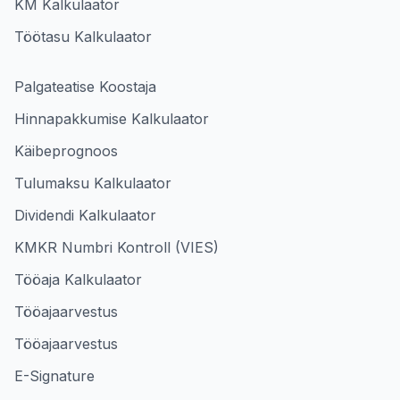
KM Kalkulaator
Töötasu Kalkulaator
Palgateatise Koostaja
Hinnapakkumise Kalkulaator
Käibeprognoos
Tulumaksu Kalkulaator
Dividendi Kalkulaator
KMKR Numbri Kontroll (VIES)
Tööaja Kalkulaator
Tööajaarvestus
Tööajaarvestus
E-Signature