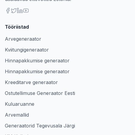
Tööriistad
Arvegeneraator
Kviitungigeneraator
Hinnapakkumise generaator
Hinnapakkumise generaator
Kreeditarve generaator
Ostutellimuse Generaator Eesti
Kuluaruanne
Arvemallid
Generaatorid Tegevusala Järgi