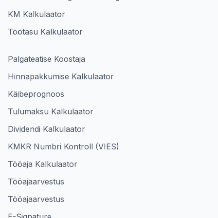
KM Kalkulaator
Töötasu Kalkulaator
Palgateatise Koostaja
Hinnapakkumise Kalkulaator
Käibeprognoos
Tulumaksu Kalkulaator
Dividendi Kalkulaator
KMKR Numbri Kontroll (VIES)
Tööaja Kalkulaator
Tööajaarvestus
Tööajaarvestus
E-Signature