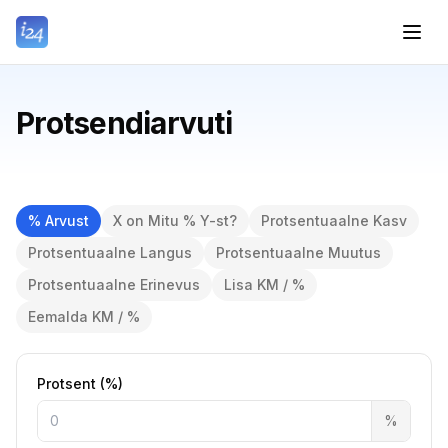
Protsendiarvuti
% Arvust
X on Mitu % Y-st?
Protsentuaalne Kasv
Protsentuaalne Langus
Protsentuaalne Muutus
Protsentuaalne Erinevus
Lisa KM / %
Eemalda KM / %
Protsent (%)
%