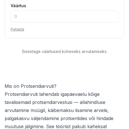
Väärtus
Puhasta
Sisestage väärtused koheseks arvutamiseks.
Mis on Protsendiarvuti?
Protsendiarvuti lahendab igapäevaelu kõige
tavalisemaid protsendiarvestusi — allahindluse
arvutamine müügil, käibemaksu lisamine arvele,
palgakasvu väljendamine protsentides või hindade
muutuse jälgimine. See tööriist pakub kaheksat