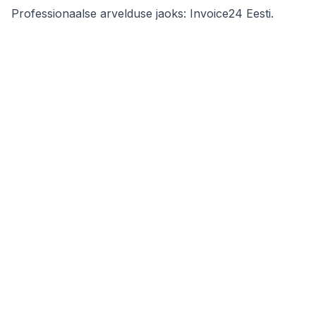
Professionaalse arvelduse jaoks:
Invoice24 Eesti
.