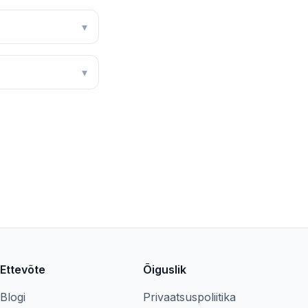
▾
▾
Ettevõte
Õiguslik
Blogi
Privaatsuspoliitika