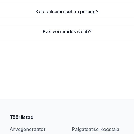
Kas failisuurusel on piirang?
Kas vormindus säilib?
Tööriistad
Arvegeneraator
Palgateatise Koostaja