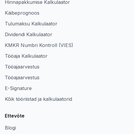
Hinnapakkumise Kalkulaator
Käibeprognoos
Tulumaksu Kalkulaator
Dividendi Kalkulaator
KMKR Numbri Kontroll (VIES)
Tööaja Kalkulaator
Tööajaarvestus
Tööajaarvestus
E-Signature
Kõik tööriistad ja kalkulaatorid
Ettevõte
Blogi