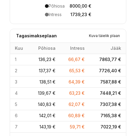
Põhiosa
8000,00 €
Intress
1739,23 €
Tagasimakseplaan
Kuva täielik plaan
Kuu
Põhiosa
Intress
Jääk
1
136,23 €
66,67 €
7863,77 €
2
137,37 €
65,53 €
7726,40 €
3
138,51 €
64,39 €
7587,88 €
4
139,67 €
63,23 €
7448,21 €
5
140,83 €
62,07 €
7307,38 €
6
142,01 €
60,89 €
7165,38 €
7
143,19 €
59,71 €
7022,19 €