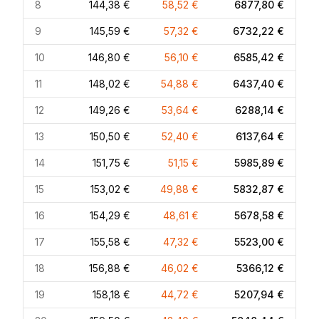
8
144,38 €
58,52 €
6877,80 €
9
145,59 €
57,32 €
6732,22 €
10
146,80 €
56,10 €
6585,42 €
11
148,02 €
54,88 €
6437,40 €
12
149,26 €
53,64 €
6288,14 €
13
150,50 €
52,40 €
6137,64 €
14
151,75 €
51,15 €
5985,89 €
15
153,02 €
49,88 €
5832,87 €
16
154,29 €
48,61 €
5678,58 €
17
155,58 €
47,32 €
5523,00 €
18
156,88 €
46,02 €
5366,12 €
19
158,18 €
44,72 €
5207,94 €