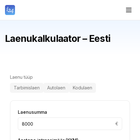
Laenukalkulaator – Eesti
Laenu tüüp
Tarbimislaen
Autolaen
Kodulaen
Laenusumma
€